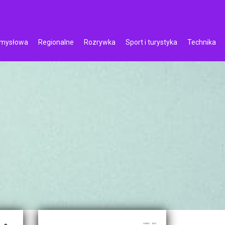
emysłowa
Regionalne
Rozrywka
Sport i turystyka
Technika