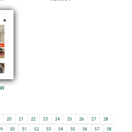
 W
20
21
22
23
24
25
26
27
28
49
50
51
52
53
54
55
56
57
58