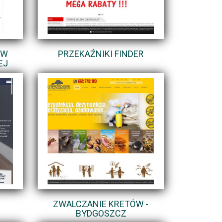
ÓW
PRZEKAŹNIKI FINDER
EJ
ZWALCZANIE KRETÓW -
BYDGOSZCZ