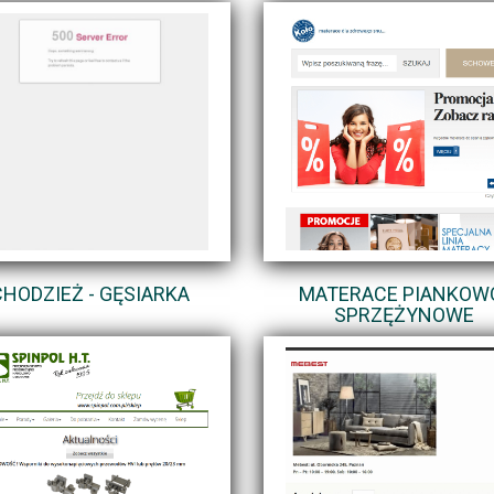
CHODZIEŻ - GĘSIARKA
MATERACE PIANKOW
SPRZĘŻYNOWE