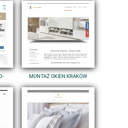
O-
MONTAŻ OKIEN KRAKÓW