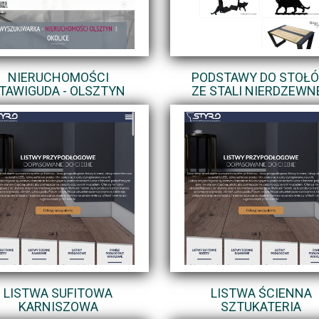
NIERUCHOMOŚCI
PODSTAWY DO STOŁ
TAWIGUDA - OLSZTYN
ZE STALI NIERDZEWN
LISTWA SUFITOWA
LISTWA ŚCIENNA
KARNISZOWA
SZTUKATERIA