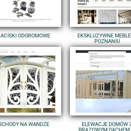
ZACISKI ODGROMOWE
EKSKLUZYWNE MEBLE
POZNANIU
SCHODY NA WANDZE
ELEWACJE DOMÓW 
BRĄZOWYM DACHEM