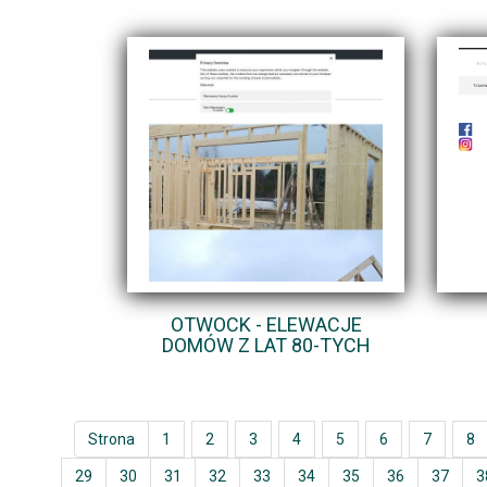
OTWOCK - ELEWACJE
DOMÓW Z LAT 80-TYCH
Strona
1
2
3
4
5
6
7
8
29
30
31
32
33
34
35
36
37
3