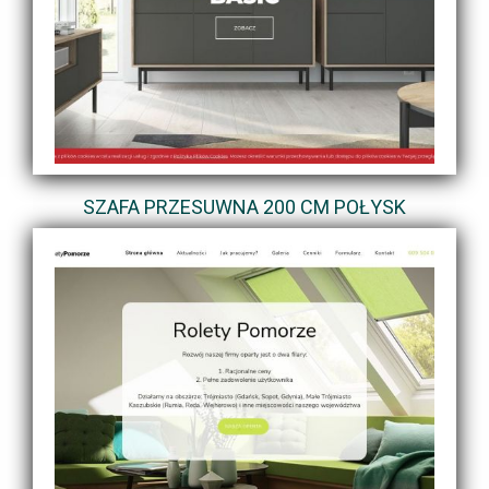
SZAFA PRZESUWNA 200 CM POŁYSK