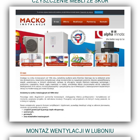
CZYSZCZENIE MEBLI ZE SKÓR
MONTAŻ WENTYLACJI W LUBONIU