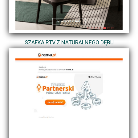
SZAFKA RTV Z NATURALNEGO DĘBU