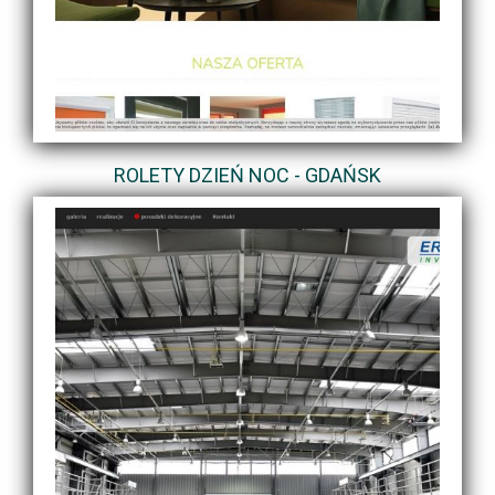
ROLETY DZIEŃ NOC - GDAŃSK