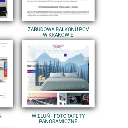
ZABUDOWA BALKONU PCV
W KRAKOWIE
Ń
WIELUŃ - FOTOTAPETY
PANORAMICZNE