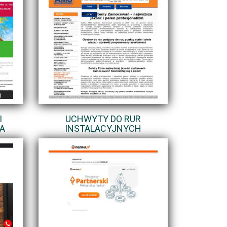
I
UCHWYTY DO RUR
A
INSTALACYJNYCH