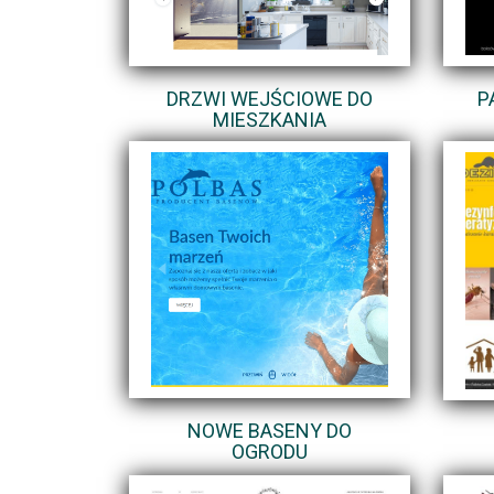
DRZWI WEJŚCIOWE DO
P
MIESZKANIA
NOWE BASENY DO
OGRODU