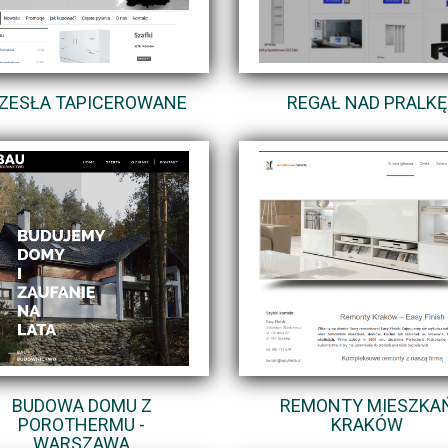
ZESŁA TAPICEROWANE
REGAŁ NAD PRALKĘ
BUDOWA DOMU Z
REMONTY MIESZKA
POROTHERMU -
KRAKÓW
WARSZAWA