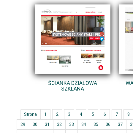
ŚCIANKA DZIAŁOWA
WA
SZKLANA
Strona
1
2
3
4
5
6
7
8
29
30
31
32
33
34
35
36
37
3