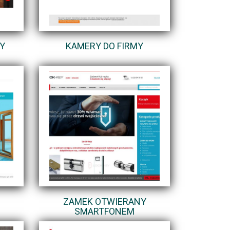
Y
KAMERY DO FIRMY
ZAMEK OTWIERANY
SMARTFONEM