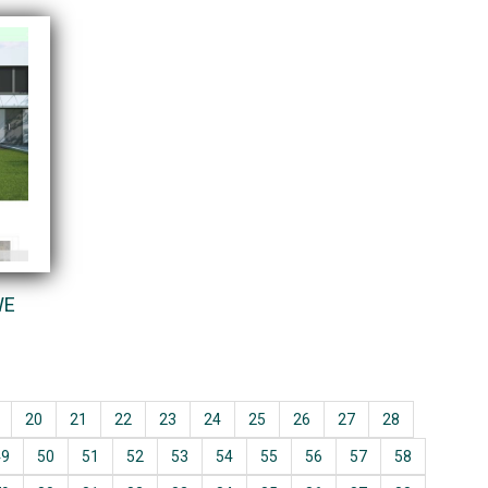
WE
20
21
22
23
24
25
26
27
28
49
50
51
52
53
54
55
56
57
58