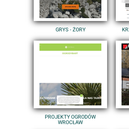
GRYS - ŻORY
KR
PROJEKTY OGRODÓW
WROCŁAW