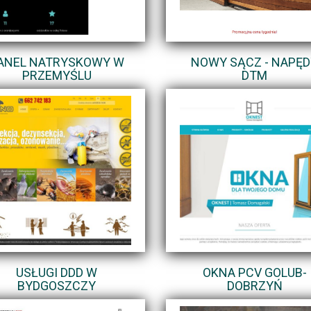
ANEL NATRYSKOWY W
NOWY SĄCZ - NAPĘD
PRZEMYŚLU
DTM
USŁUGI DDD W
OKNA PCV GOLUB-
BYDGOSZCZY
DOBRZYŃ