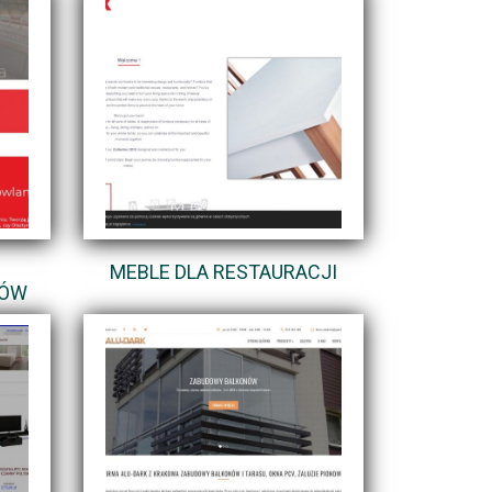
MEBLE DLA RESTAURACJI
ZÓW