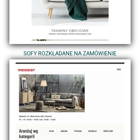
SOFY ROZKŁADANE NA ZAMÓWIENIE