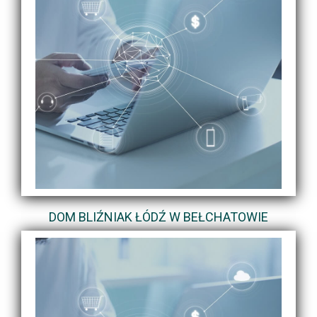
DOM BLIŹNIAK ŁÓDŹ W BEŁCHATOWIE