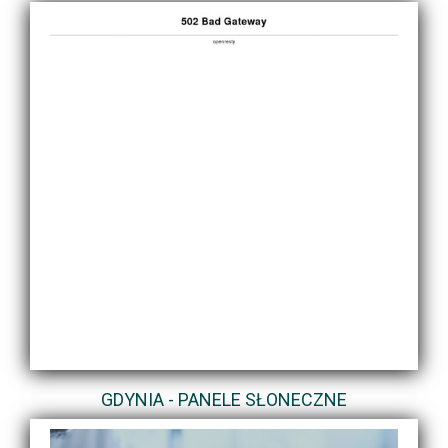
GDYNIA - PANELE SŁONECZNE