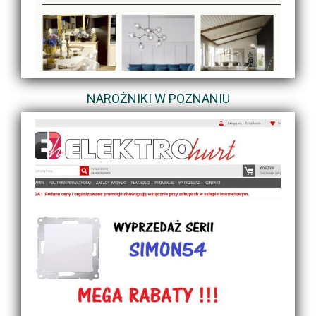
NAROŻNIKI W POZNANIU