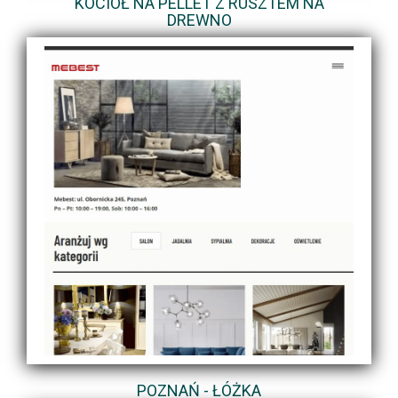
KOCIOŁ NA PELLET Z RUSZTEM NA
DREWNO
POZNAŃ - ŁÓŻKA