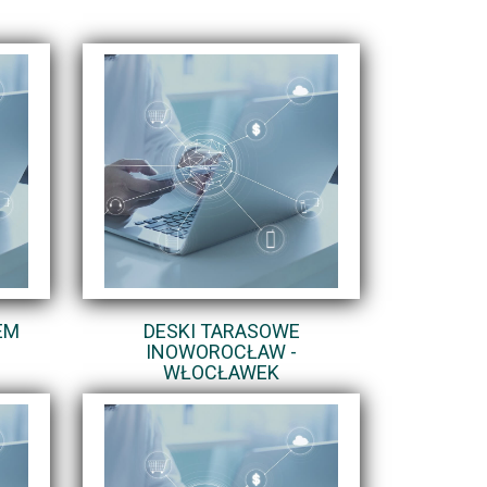
EM
DESKI TARASOWE
INOWOROCŁAW -
WŁOCŁAWEK