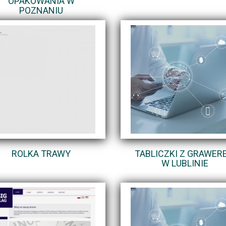
OPAKOWANIA W
POZNANIU
ROLKA TRAWY
TABLICZKI Z GRAWER
W LUBLINIE