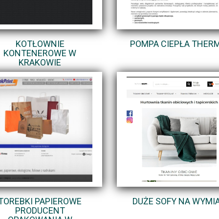
KOTŁOWNIE
POMPA CIEPŁA THERM
KONTENEROWE W
KRAKOWIE
TOREBKI PAPIEROWE
DUŻE SOFY NA WYMI
PRODUCENT