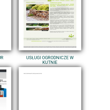
UR
USŁUGI OGRODNICZE W
KUTNIE