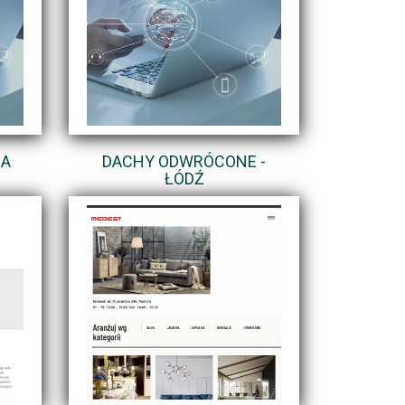
IA
DACHY ODWRÓCONE -
ŁÓDŹ