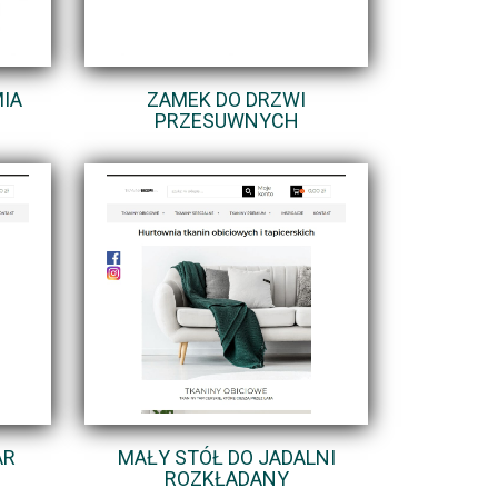
IA
ZAMEK DO DRZWI
PRZESUWNYCH
AR
MAŁY STÓŁ DO JADALNI
ROZKŁADANY