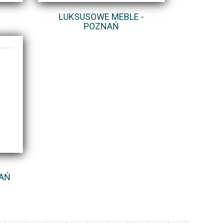
LUKSUSOWE MEBLE -
POZNAŃ
AŃ