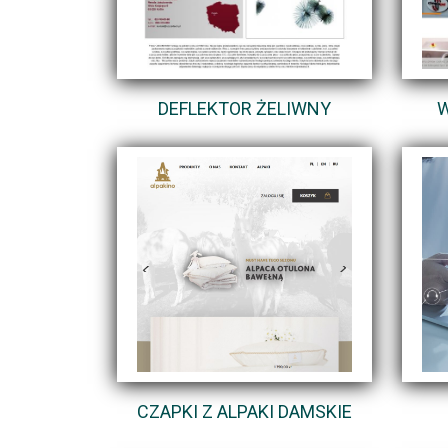
DEFLEKTOR ŻELIWNY
W
CZAPKI Z ALPAKI DAMSKIE