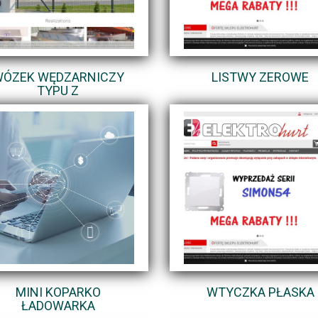
ÓZEK WĘDZARNICZY
LISTWY ZEROWE
TYPU Z
MINI KOPARKO
WTYCZKA PŁASKA
ŁADOWARKA