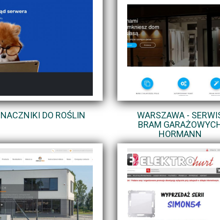
NACZNIKI DO ROŚLIN
WARSZAWA - SERWI
BRAM GARAŻOWYC
HORMANN