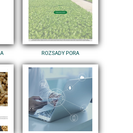
NA
ROZSADY PORA