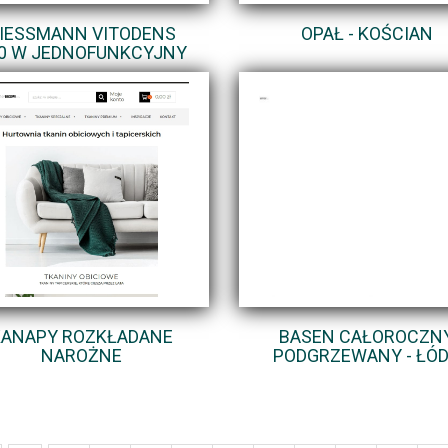
IESSMANN VITODENS
OPAŁ - KOŚCIAN
0 W JEDNOFUNKCYJNY
KANAPY ROZKŁADANE
BASEN CAŁOROCZN
NAROŻNE
PODGRZEWANY - ŁÓ