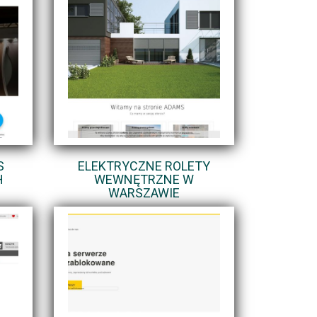
S
ELEKTRYCZNE ROLETY
H
WEWNĘTRZNE W
WARSZAWIE