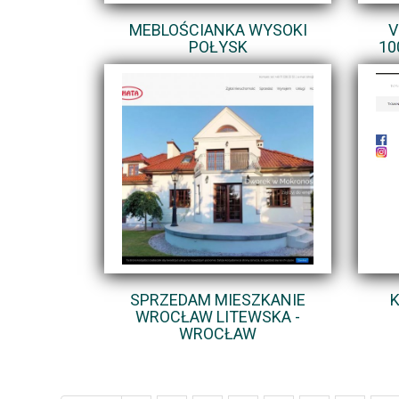
MEBLOŚCIANKA WYSOKI
V
POŁYSK
10
SPRZEDAM MIESZKANIE
WROCŁAW LITEWSKA -
WROCŁAW