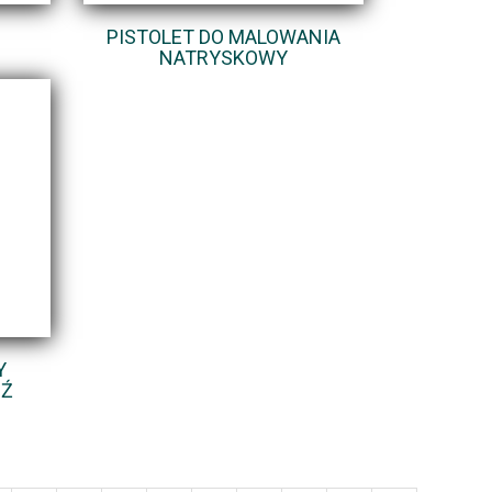
PISTOLET DO MALOWANIA
NATRYSKOWY
Y
DŹ