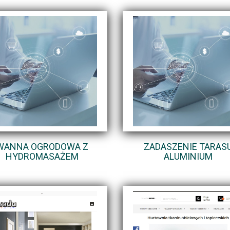
WANNA OGRODOWA Z
ZADASZENIE TARAS
HYDROMASAŻEM
ALUMINIUM