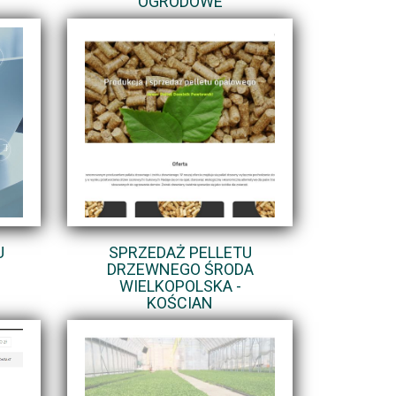
OGRODOWE
U
SPRZEDAŻ PELLETU
DRZEWNEGO ŚRODA
WIELKOPOLSKA -
KOŚCIAN