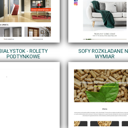
BIAŁYSTOK - ROLETY
SOFY ROZKŁADANE 
PODTYNKOWE
WYMIAR