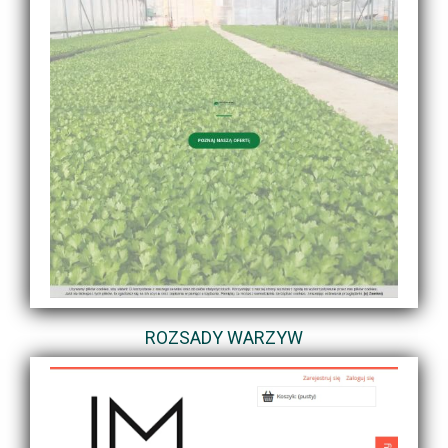
ROZSADY WARZYW