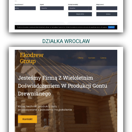
DZIAŁKA WROCŁAW