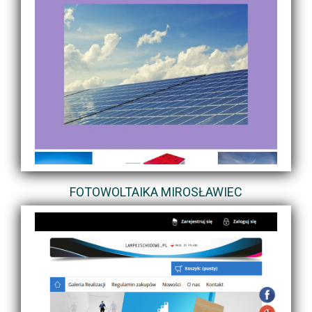
FOTOWOLTAIKA MIROSŁAWIEC