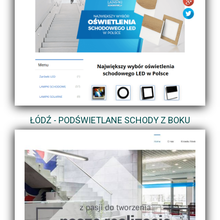
ŁÓDŹ - PODŚWIETLANE SCHODY Z BOKU