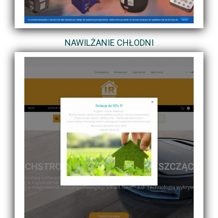
NAWILŻANIE CHŁODNI