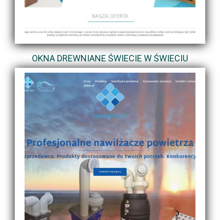
OKNA DREWNIANE ŚWIECIE W ŚWIECIU