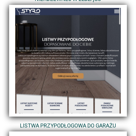
LISTWA PRZYPODŁOGOWA DO GARAŻU