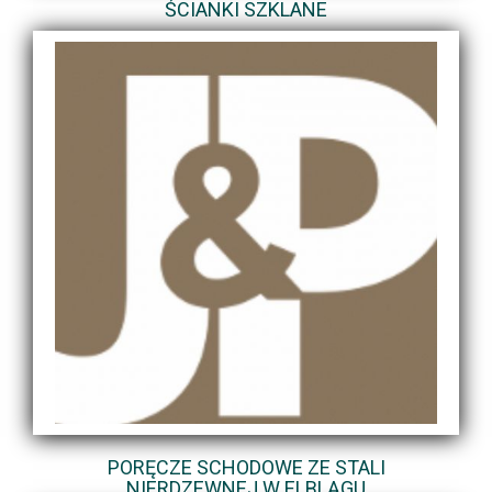
ŚCIANKI SZKLANE
PORĘCZE SCHODOWE ZE STALI
NIERDZEWNEJ W ELBLĄGU