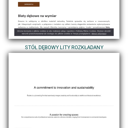
STÓŁ DĘBOWY LITY ROZKŁADANY