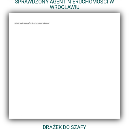
SPRAWDZONY AGENT NIERUCHOMOŚCI W
WROCŁAWIU
DRĄŻEK DO SZAFY