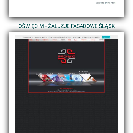
OŚWIĘCIM - ŻALUZJE FASADOWE ŚLĄSK