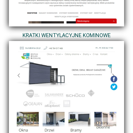
KRATKI WENTYLACYJNE KOMINOWE