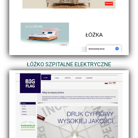
ŁÓŻKO SZPITALNE ELEKTRYCZNE