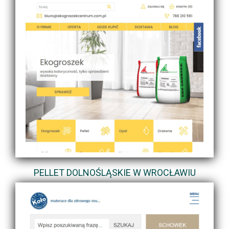
PELLET DOLNOŚLĄSKIE W WROCŁAWIU