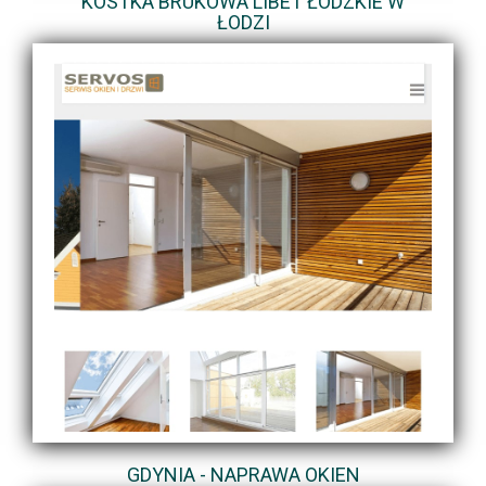
KOSTKA BRUKOWA LIBET ŁÓDZKIE W
ŁODZI
GDYNIA - NAPRAWA OKIEN