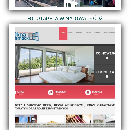
FOTOTAPETA WINYLOWA - ŁÓDŹ