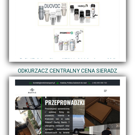
ODKURZACZ CENTRALNY CENA SIERADZ