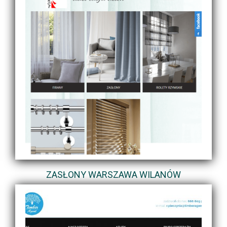
ZASŁONY WARSZAWA WILANÓW