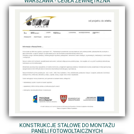
WARSZAWA - CEGŁA ZEWNĘTRZNA
KONSTRUKCJE STALOWE DO MONTAŻU
PANELI FOTOWOLTAICZNYCH