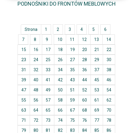
PODNOŚNIKI DO FRONTÓW MEBLOWYCH
Strona
1
2
3
4
5
6
7
8
9
10
11
12
13
14
15
16
17
18
19
20
21
22
23
24
25
26
27
28
29
30
31
32
33
34
35
36
37
38
39
40
41
42
43
44
45
46
47
48
49
50
51
52
53
54
55
56
57
58
59
60
61
62
63
64
65
66
67
68
69
70
71
72
73
74
75
76
77
78
79
80
81
82
83
84
85
86