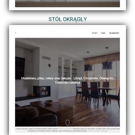
STÓŁ OKRĄGŁY