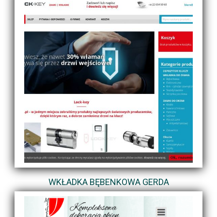
WKŁADKA BĘBENKOWA GERDA