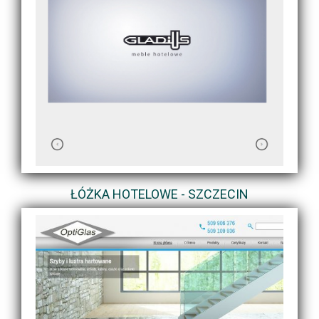
ŁÓŻKA HOTELOWE - SZCZECIN