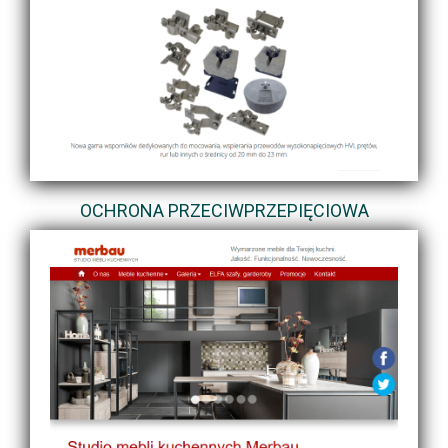
OCHRONA PRZECIWPRZEPIĘCIOWA