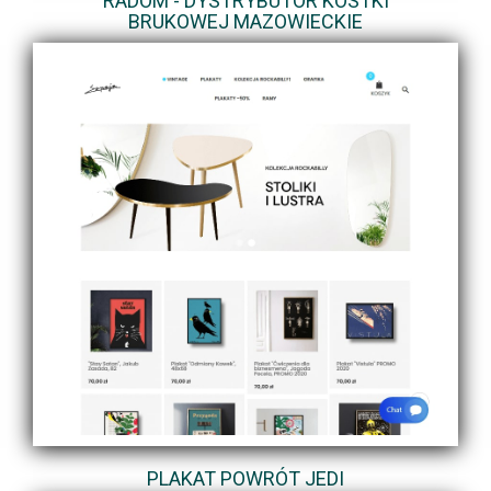
RADOM - DYSTRYBUTOR KOSTKI
BRUKOWEJ MAZOWIECKIE
PLAKAT POWRÓT JEDI