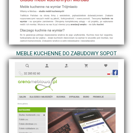
MEBLE KUCHENNE DO ZABUDOWY SOPOT