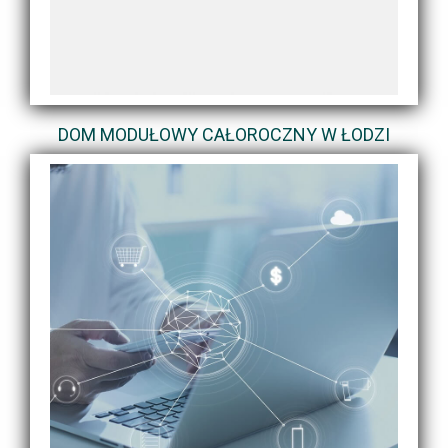
DOM MODUŁOWY CAŁOROCZNY W ŁODZI