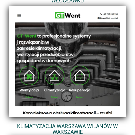
WŁOCŁAWKU
KLIMATYZACJA WARSZAWA WILANÓW W
WARSZAWIE