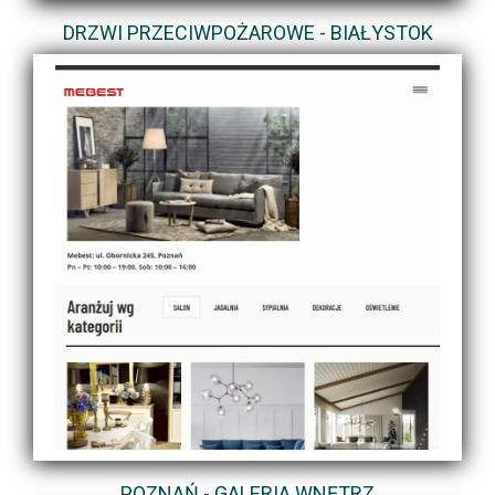
DRZWI PRZECIWPOŻAROWE - BIAŁYSTOK
POZNAŃ - GALERIA WNĘTRZ