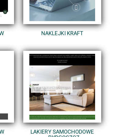
EW
NAKLEJKI KRAFT
 W
LAKIERY SAMOCHODOWE