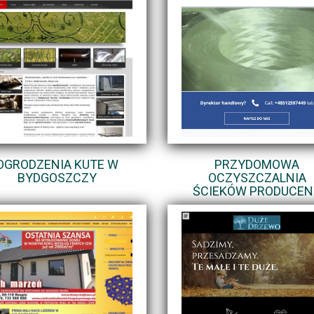
OGRODZENIA KUTE W
PRZYDOMOWA
BYDGOSZCZY
OCZYSZCZALNIA
ŚCIEKÓW PRODUCEN