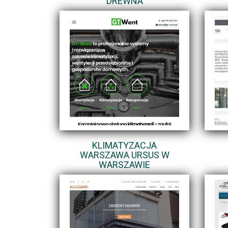
DREWNA
KLIMATYZACJA
WARSZAWA URSUS W
WARSZAWIE