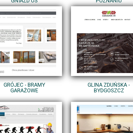
GNIAZD OS
POZNANIU
GRÓJEC - BRAMY
GLINA ZDUŃSKA -
GARAŻOWE
BYDGOSZCZ