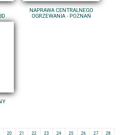
NAPRAWA CENTRALNEGO
3D
OGRZEWANIA - POZNAŃ
NY
20
21
22
23
24
25
26
27
28