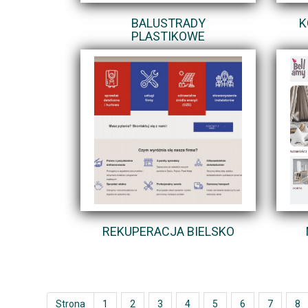
BALUSTRADY
K
PLASTIKOWE
REKUPERACJA BIELSKO
Strona
1
2
3
4
5
6
7
8