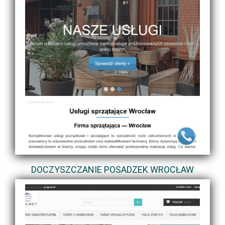
DOCZYSZCZANIE POSADZEK WROCŁAW