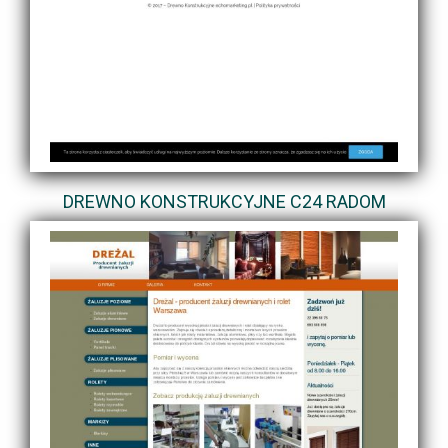
DREWNO KONSTRUKCYJNE C24 RADOM