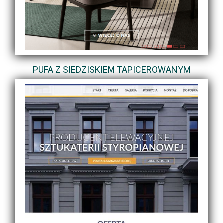
PUFA Z SIEDZISKIEM TAPICEROWANYM