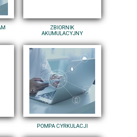
AM
ZBIORNIK
AKUMULACYJNY
POMPA CYRKULACJI