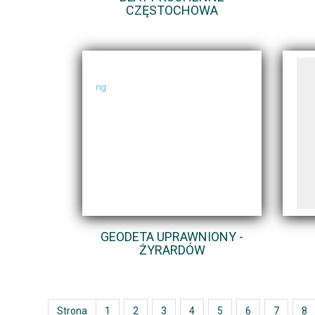
CZĘSTOCHOWA
GEODETA UPRAWNIONY -
ŻYRARDÓW
Strona
1
2
3
4
5
6
7
8