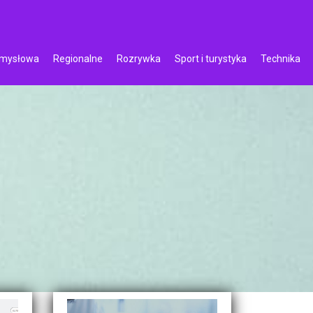
emysłowa
Regionalne
Rozrywka
Sport i turystyka
Technika