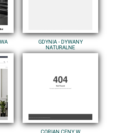
AWA
GDYNIA - DYWANY
NATURALNE
CORIAN CENY W