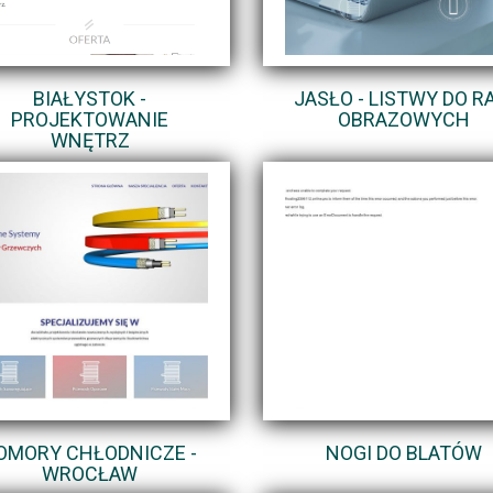
BIAŁYSTOK -
JASŁO - LISTWY DO R
PROJEKTOWANIE
OBRAZOWYCH
WNĘTRZ
OMORY CHŁODNICZE -
NOGI DO BLATÓW
WROCŁAW