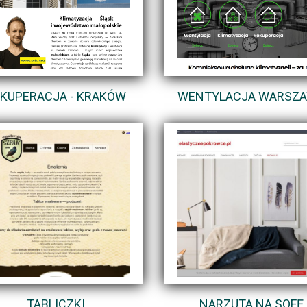
KUPERACJA - KRAKÓW
WENTYLACJA WARSZ
TABLICZKI
NARZUTA NA SOFĘ