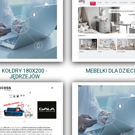
KOŁDRY 180X200 -
MEBELKI DLA DZIEC
JĘDRZEJÓW