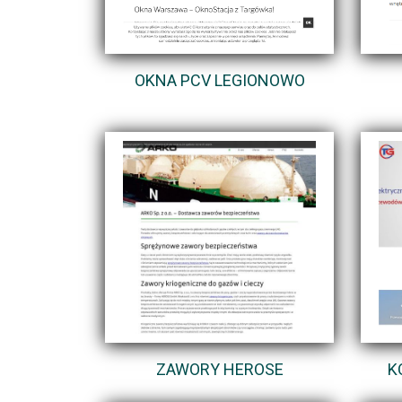
OKNA PCV LEGIONOWO
ZAWORY HEROSE
K