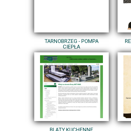
TARNOBRZEG - POMPA
RE
CIEPŁA
BLATY KUCHENNE