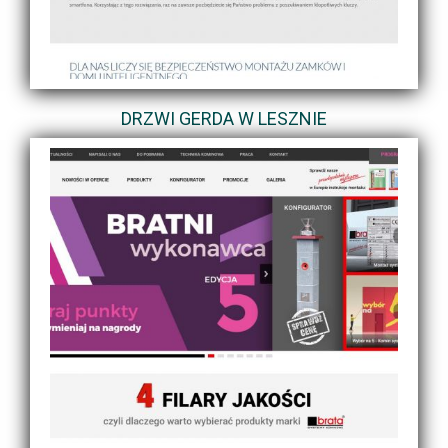
DRZWI GERDA W LESZNIE