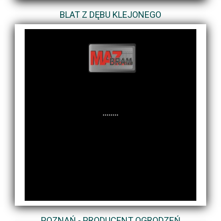
BLAT Z DĘBU KLEJONEGO
POZNAŃ - PRODUCENT OGRODZEŃ