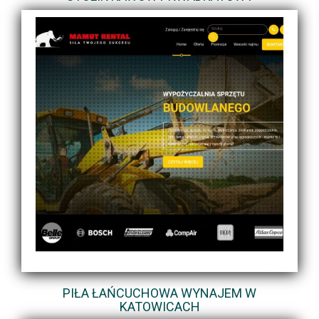
PIŁA ŁAŃCUCHOWA WYNAJEM W
KATOWICACH