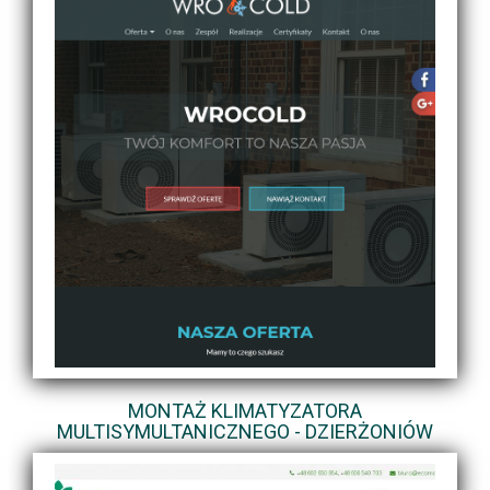
MONTAŻ KLIMATYZATORA
MULTISYMULTANICZNEGO - DZIERŻONIÓW