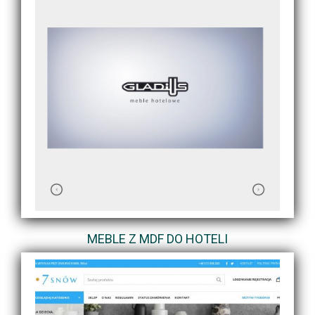
MEBLE Z MDF DO HOTELI