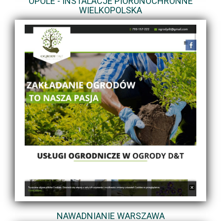
OPOLE - INSTALACJE PIORUNOCHRONNE
WIELKOPOLSKA
NAWADNIANIE WARSZAWA