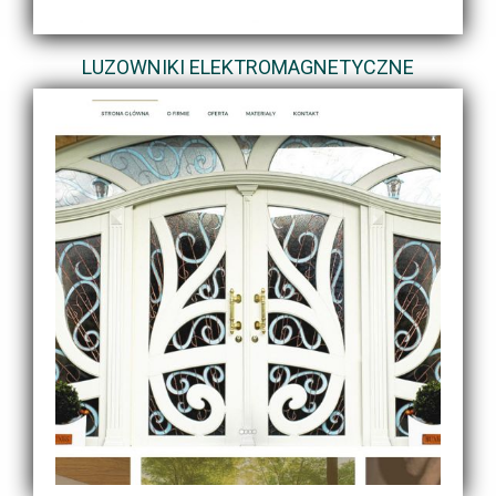
LUZOWNIKI ELEKTROMAGNETYCZNE