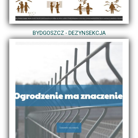
BYDGOSZCZ - DEZYNSEKCJA