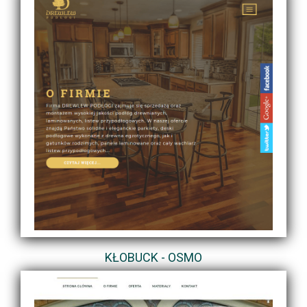
KŁOBUCK - OSMO