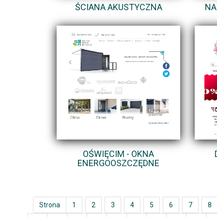
ŚCIANA AKUSTYCZNA
NA
OŚWIĘCIM - OKNA
ENERGOOSZCZĘDNE
Strona
1
2
3
4
5
6
7
8