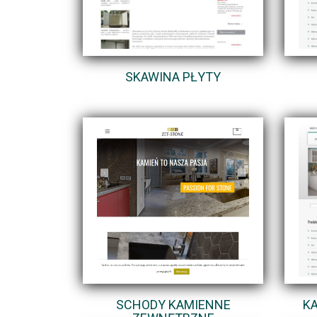
SKAWINA PŁYTY
SCHODY KAMIENNE
K