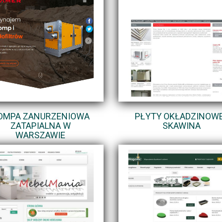
OMPA ZANURZENIOWA
PŁYTY OKŁADZINOWE
ZATAPIALNA W
SKAWINA
WARSZAWIE