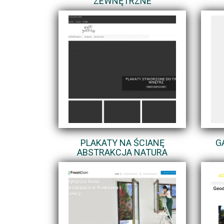
ZEWNĘTRZNE
PLAKATY NA ŚCIANĘ
G
ABSTRAKCJA NATURA