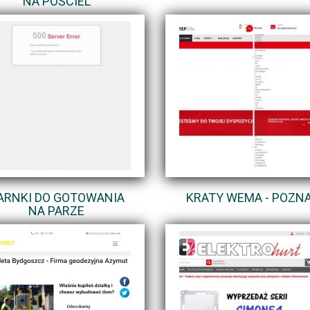
NA POŚCIEL
ARNKI DO GOTOWANIA
KRATY WEMA - POZN
NA PARZE