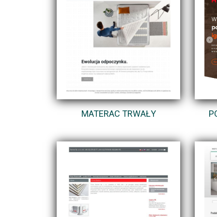
MATERAC TRWAŁY
P