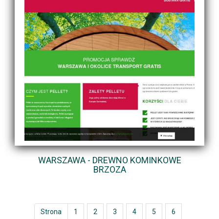
WARSZAWA - DREWNO KOMINKOWE
BRZOZA
Strona
1
2
3
4
5
6