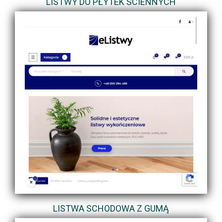
LISTWY DO PŁYTEK ŚCIENNYCH
LISTWA SCHODOWA Z GUMĄ