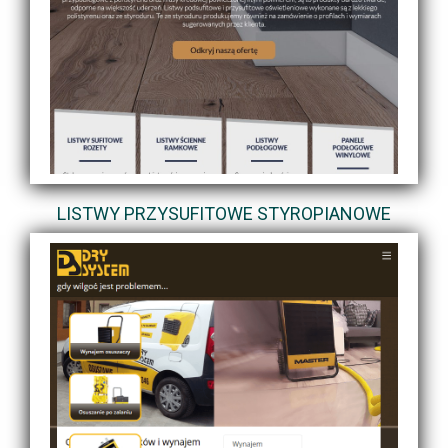
LISTWY PRZYSUFITOWE STYROPIANOWE