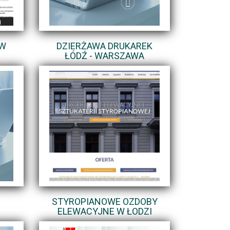
 W
DZIERŻAWA DRUKAREK
ŁÓDŹ - WARSZAWA
STYROPIANOWE OZDOBY
ELEWACYJNE W ŁODZI