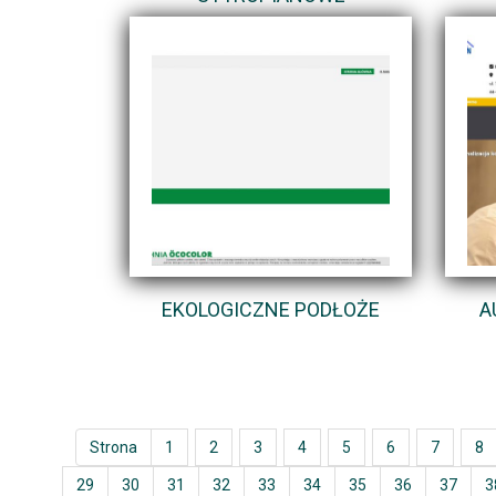
EKOLOGICZNE PODŁOŻE
A
Strona
1
2
3
4
5
6
7
8
29
30
31
32
33
34
35
36
37
3