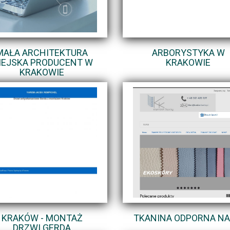
MAŁA ARCHITEKTURA
ARBORYSTYKA W
IEJSKA PRODUCENT W
KRAKOWIE
KRAKOWIE
KRAKÓW - MONTAŻ
TKANINA ODPORNA NA
DRZWI GERDA