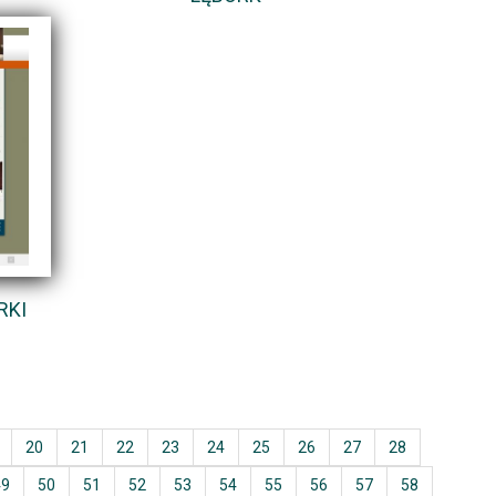
RKI
20
21
22
23
24
25
26
27
28
49
50
51
52
53
54
55
56
57
58