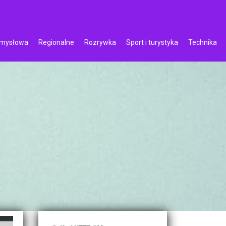
emysłowa
Regionalne
Rozrywka
Sport i turystyka
Technika