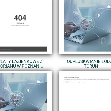
BLATY ŁAZIENKOWE Z
ODPLUSKWIANIE ŁÓDŹ
ORIANU W POZNANIU
TORUŃ