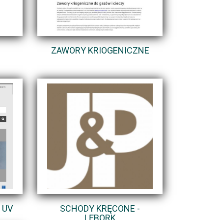
ZAWORY KRIOGENICZNE
 UV
SCHODY KRĘCONE -
LĘBORK