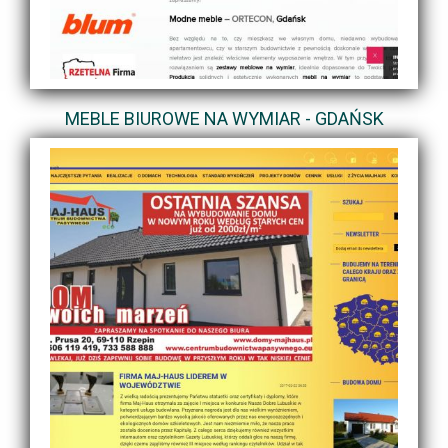
MEBLE BIUROWE NA WYMIAR - GDAŃSK