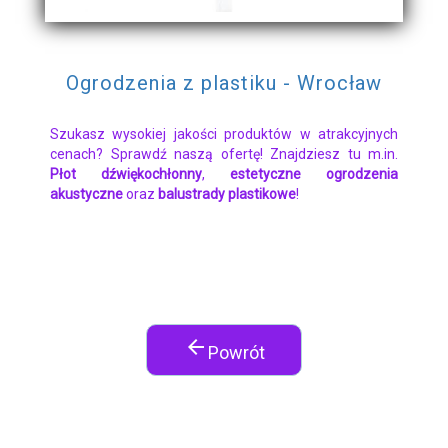
Ogrodzenia z plastiku - Wrocław
Szukasz wysokiej jakości produktów w atrakcyjnych
cenach? Sprawdź naszą ofertę! Znajdziesz tu m.in.
Płot dźwiękochłonny
,
estetyczne ogrodzenia
akustyczne
oraz
balustrady plastikowe
!
arrow_back
Powrót