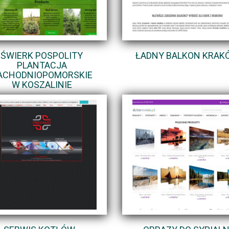
ŚWIERK POSPOLITY
ŁADNY BALKON KRAK
PLANTACJA
ACHODNIOPOMORSKIE
W KOSZALINIE