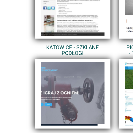
KATOWICE - SZKLANE
PI
PODŁOGI
-