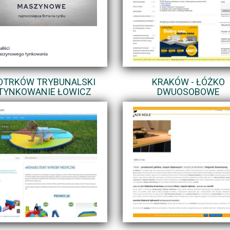
OTRKÓW TRYBUNALSKI
KRAKÓW - ŁÓŻKO
 TYNKOWANIE ŁOWICZ
DWUOSOBOWE