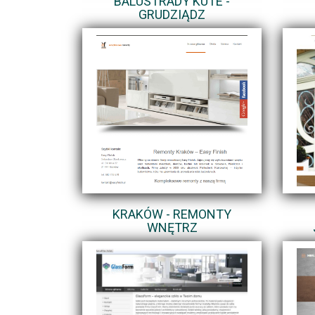
BALUSTRADY KUTE -
GRUDZIĄDZ
KRAKÓW - REMONTY
WNĘTRZ