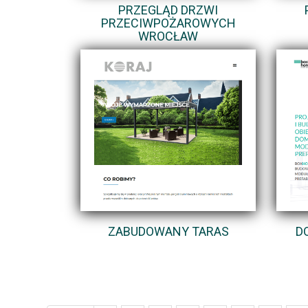
PRZEGLĄD DRZWI
PRZECIWPOŻAROWYCH
WROCŁAW
ZABUDOWANY TARAS
D