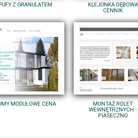
PUFY Z GRANULATEM
KLEJONKA DĘBOWA
CENNIK
OMY MODUŁOWE CENA
MONTAŻ ROLET
WEWNĘTRZNYCH -
PIASECZNO