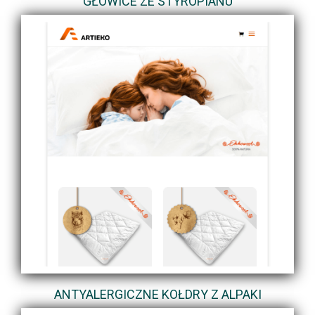
GŁOWICE ZE STYROPIANU
ANTYALERGICZNE KOŁDRY Z ALPAKI