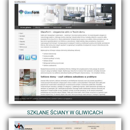
SZKLANE ŚCIANY W GLIWICACH