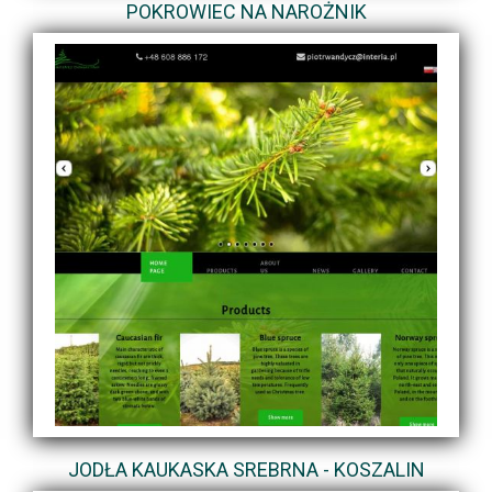
POKROWIEC NA NAROŻNIK
JODŁA KAUKASKA SREBRNA - KOSZALIN