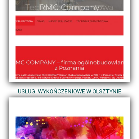
USŁUGI WYKOŃCZENIOWE W OLSZTYNIE