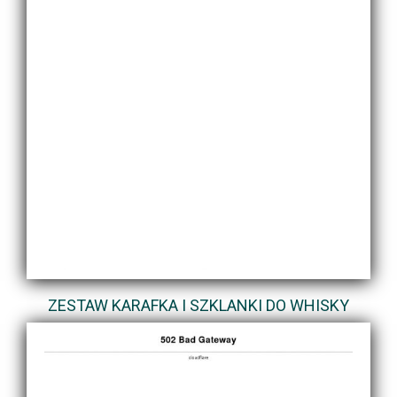
ZESTAW KARAFKA I SZKLANKI DO WHISKY