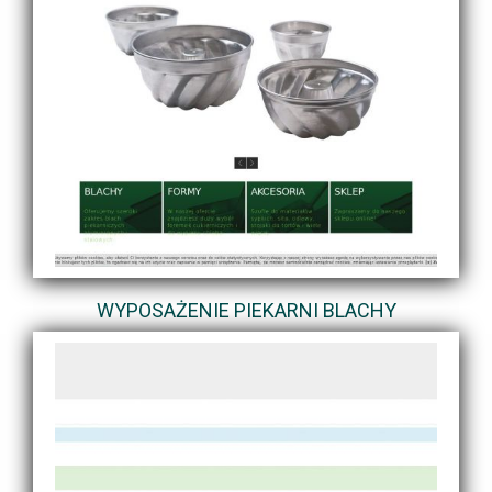
WYPOSAŻENIE PIEKARNI BLACHY