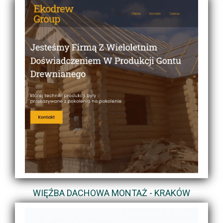
WIĘŹBA DACHOWA MONTAŻ - KRAKÓW