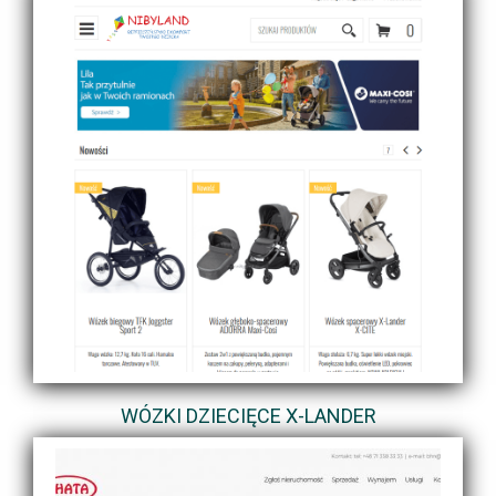
WÓZKI DZIECIĘCE X-LANDER