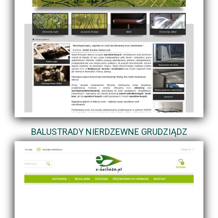
BALUSTRADY NIERDZEWNE GRUDZIĄDZ