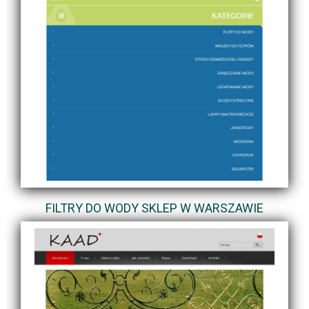
FILTRY DO WODY SKLEP W WARSZAWIE