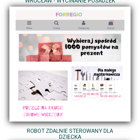
WROCŁAW - WYCINANIE POSADZEK
ROBOT ZDALNIE STEROWANY DLA
DZIECKA