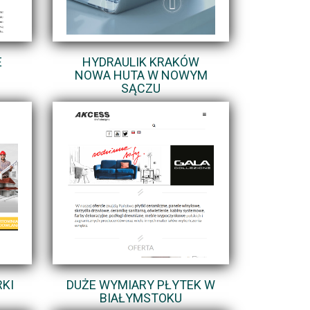
E
HYDRAULIK KRAKÓW
NOWA HUTA W NOWYM
SĄCZU
RKI
DUŻE WYMIARY PŁYTEK W
BIAŁYMSTOKU