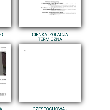
GO
CIENKA IZOLACJA
TERMICZNA
A
CZĘSTOCHOWA -