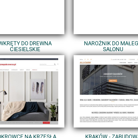
WKRĘTY DO DREWNA
NAROŻNIK DO MAŁE
CIESIELSKIE
SALONU
OKROWCE NA KRZESŁA
KRAKÓW - ZABUDOW