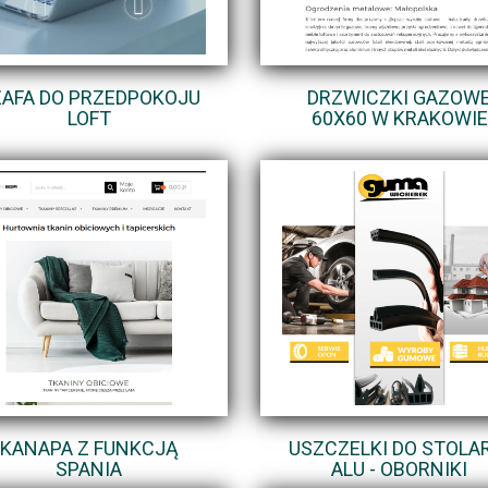
AFA DO PRZEDPOKOJU
DRZWICZKI GAZOW
LOFT
60X60 W KRAKOWIE
KANAPA Z FUNKCJĄ
USZCZELKI DO STOLA
SPANIA
ALU - OBORNIKI