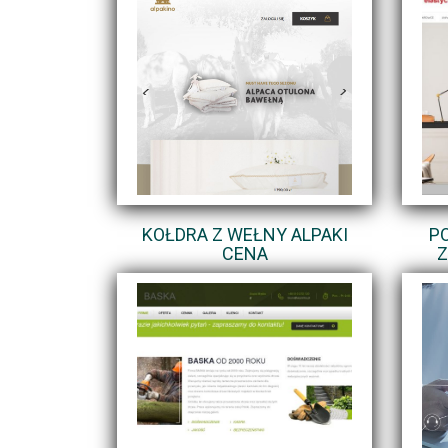
KOŁDRA Z WEŁNY ALPAKI
P
CENA
Z