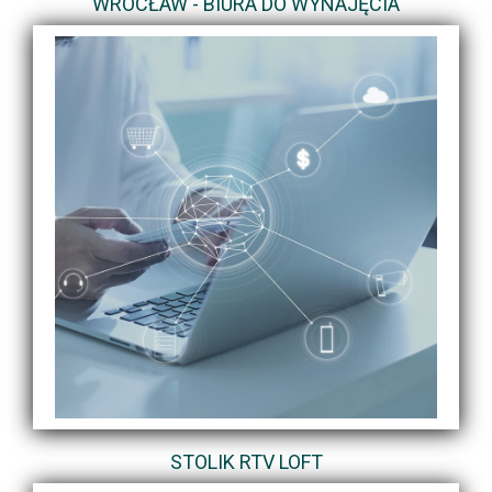
WROCŁAW - BIURA DO WYNAJĘCIA
STOLIK RTV LOFT