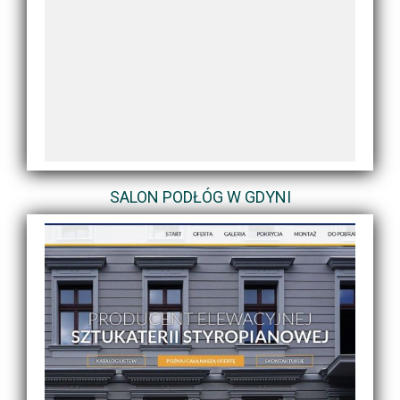
SALON PODŁÓG W GDYNI