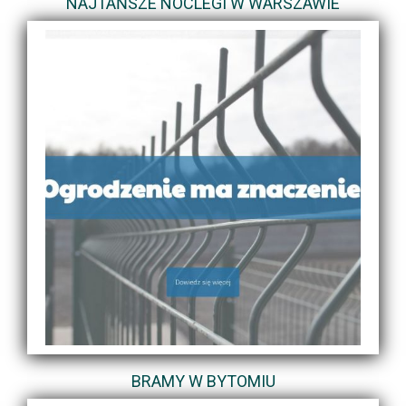
NAJTAŃSZE NOCLEGI W WARSZAWIE
BRAMY W BYTOMIU