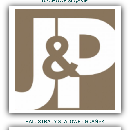
DACHOWE ŚLĄSKIE
BALUSTRADY STALOWE - GDAŃSK