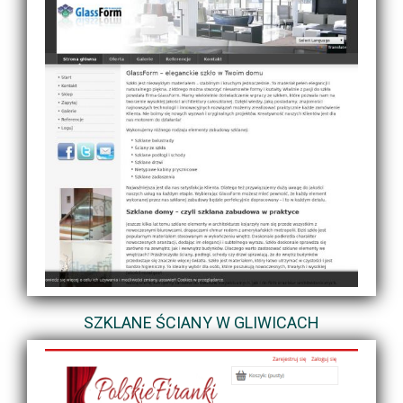
SZKLANE ŚCIANY W GLIWICACH