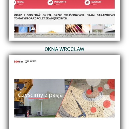
OKNA WROCŁAW