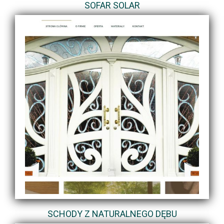
SOFAR SOLAR
SCHODY Z NATURALNEGO DĘBU