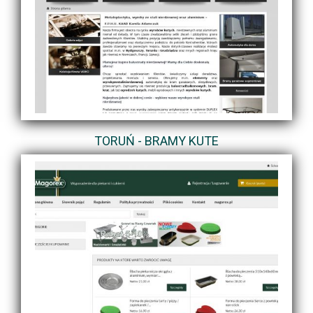
TORUŃ - BRAMY KUTE