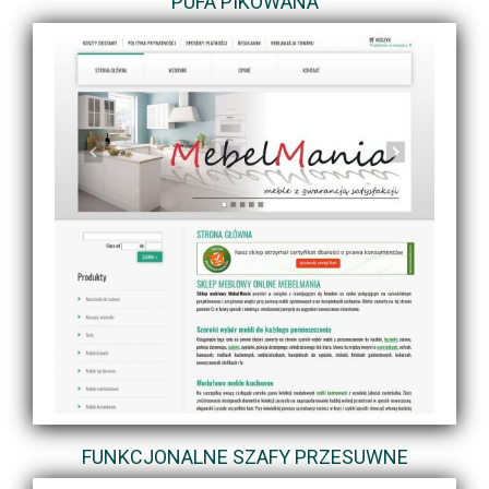
PUFA PIKOWANA
FUNKCJONALNE SZAFY PRZESUWNE