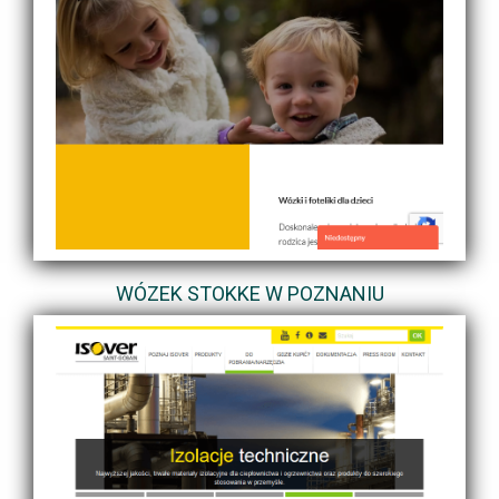
WÓZEK STOKKE W POZNANIU