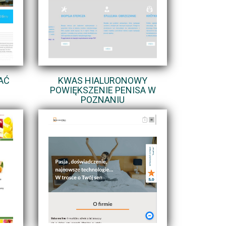
AĆ
KWAS HIALURONOWY
POWIĘKSZENIE PENISA W
POZNANIU