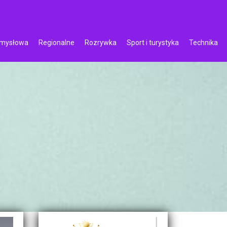
emysłowa
Regionalne
Rozrywka
Sport i turystyka
Technika