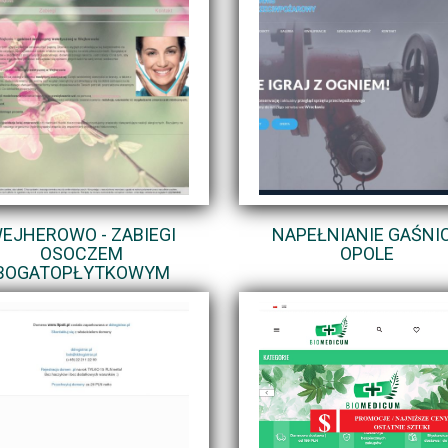
EJHEROWO - ZABIEGI
NAPEŁNIANIE GAŚNIC
OSOCZEM
OPOLE
BOGATOPŁYTKOWYM