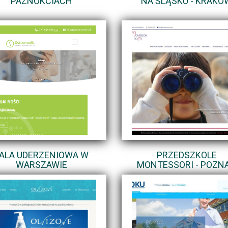
PAZNOKCIACH
NA ŚLĄSKU - KRAKÓ
ALA UDERZENIOWA W
PRZEDSZKOLE
WARSZAWIE
MONTESSORI - POZN