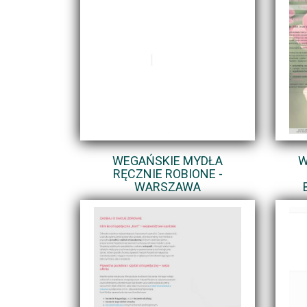
WEGAŃSKIE MYDŁA
W
RĘCZNIE ROBIONE -
WARSZAWA