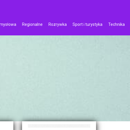
emysłowa
Regionalne
Rozrywka
Sport i turystyka
Technika