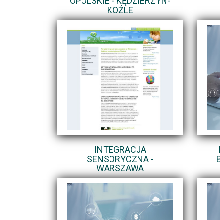
OPOLSKIE - KĘDZIERZYN-
KOŹLE
INTEGRACJA
SENSORYCZNA -
WARSZAWA