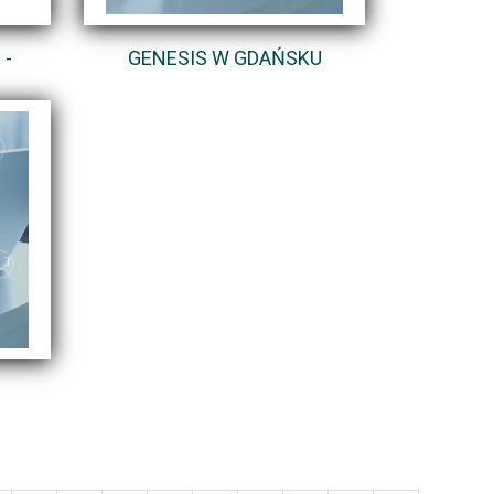
 -
GENESIS W GDAŃSKU
Z