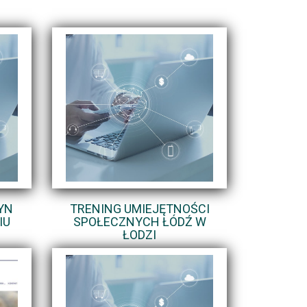
YN
TRENING UMIEJĘTNOŚCI
IU
SPOŁECZNYCH ŁÓDŹ W
ŁODZI