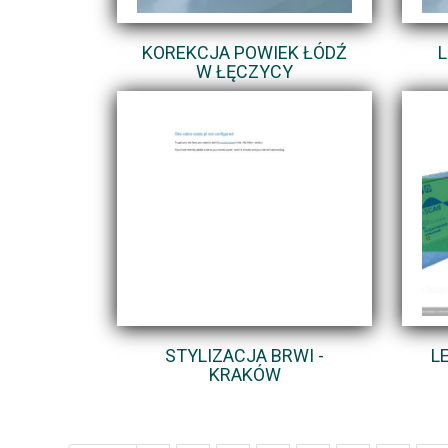
KOREKCJA POWIEK ŁÓDŹ
L
W ŁĘCZYCY
STYLIZACJA BRWI -
L
KRAKÓW