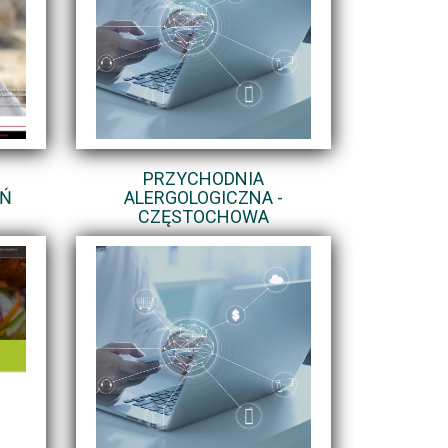
PRZYCHODNIA
AŃ
ALERGOLOGICZNA -
CZĘSTOCHOWA