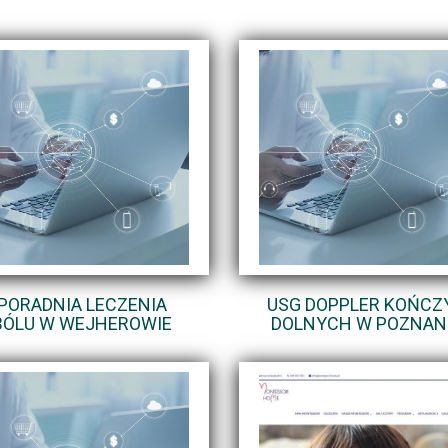
PORADNIA LECZENIA
USG DOPPLER KOŃCZ
BÓLU W WEJHEROWIE
DOLNYCH W POZNAN