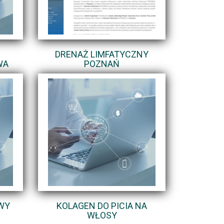
DRENAŻ LIMFATYCZNY
WA
POZNAŃ
AWY
KOLAGEN DO PICIA NA
WŁOSY