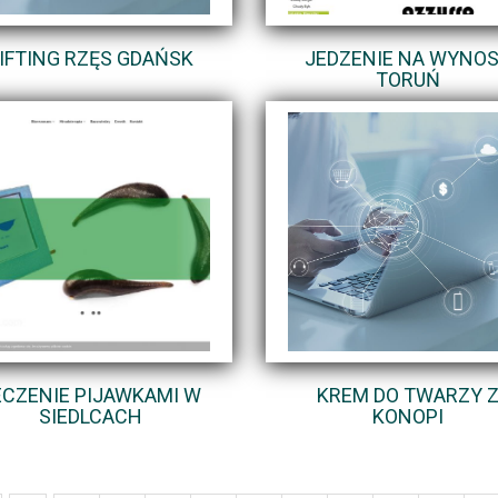
IFTING RZĘS GDAŃSK
JEDZENIE NA WYNOS
TORUŃ
ECZENIE PIJAWKAMI W
KREM DO TWARZY 
SIEDLCACH
KONOPI