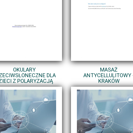
OKULARY
MASAŻ
ZECIWSŁONECZNE DLA
ANTYCELLULITOWY 
ZIECI Z POLARYZACJĄ
KRAKÓW