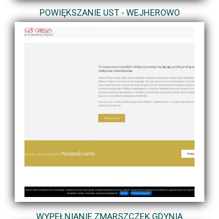
POWIĘKSZANIE UST - WEJHEROWO
WYPEŁNIANIE ZMARSZCZEK GDYNIA