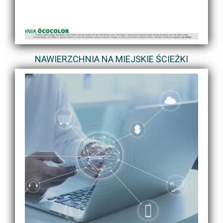
NAWIERZCHNIA NA MIEJSKIE ŚCIEŻKI