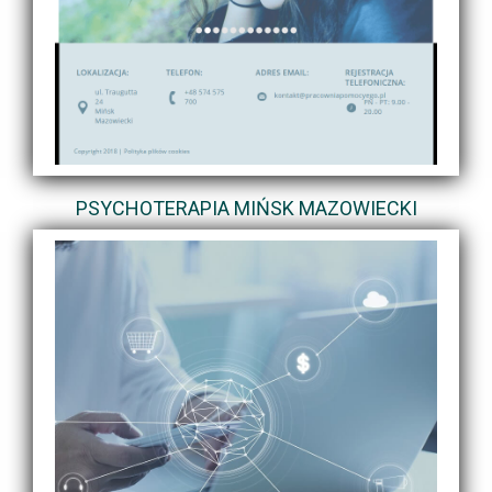
PSYCHOTERAPIA MIŃSK MAZOWIECKI