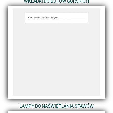
WKŁADKI DO BUTÓW GÓRSKICH
LAMPY DO NAŚWIETLANIA STAWÓW