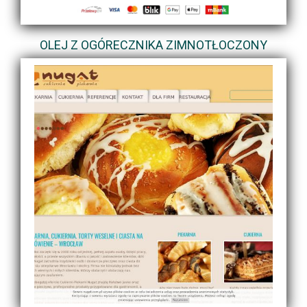
OLEJ Z OGÓRECZNIKA ZIMNOTŁOCZONY