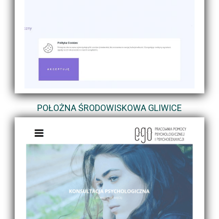
POŁOŻNA ŚRODOWISKOWA GLIWICE