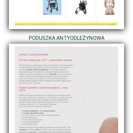
PODUSZKA ANTYODLEŻYNOWA