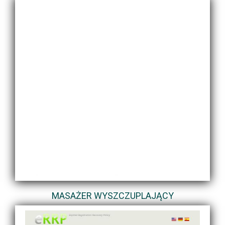
MASAŻER WYSZCZUPLAJĄCY