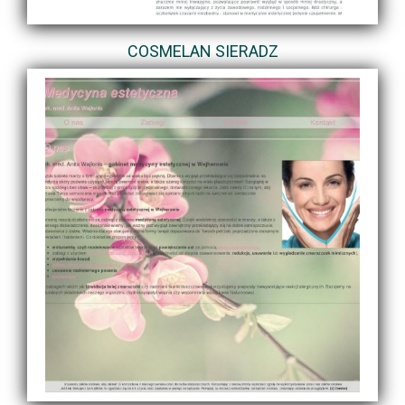
COSMELAN SIERADZ