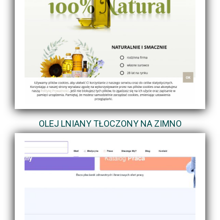
OLEJ LNIANY TŁOCZONY NA ZIMNO