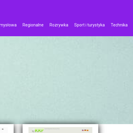
emysłowa
Regionalne
Rozrywka
Sport i turystyka
Technika