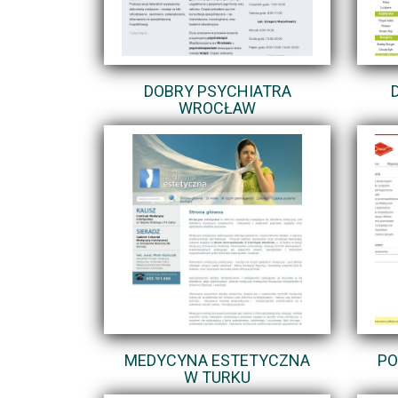
DOBRY PSYCHIATRA
WROCŁAW
MEDYCYNA ESTETYCZNA
PO
W TURKU