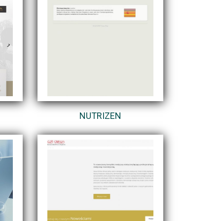
NUTRIZEN