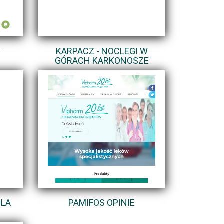
Y
KARPACZ - NOCLEGI W
GÓRACH KARKONOSZE
DLA
PAMIFOS OPINIE