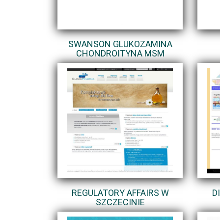
SWANSON GLUKOZAMINA
CHONDROITYNA MSM
REGULATORY AFFAIRS W
D
SZCZECINIE