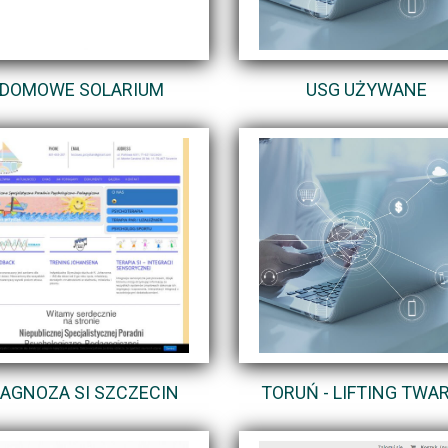
DOMOWE SOLARIUM
USG UŻYWANE
IAGNOZA SI SZCZECIN
TORUŃ - LIFTING TWA