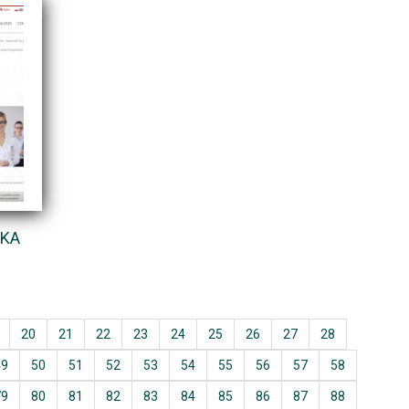
AKA
20
21
22
23
24
25
26
27
28
49
50
51
52
53
54
55
56
57
58
79
80
81
82
83
84
85
86
87
88