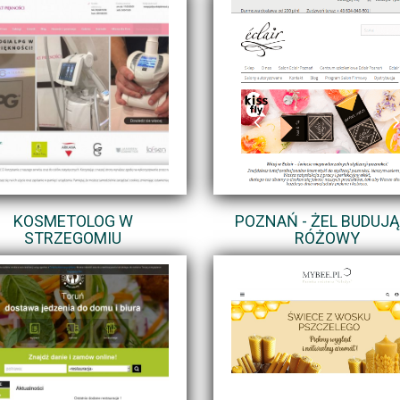
KOSMETOLOG W
POZNAŃ - ŻEL BUDUJ
STRZEGOMIU
RÓŻOWY