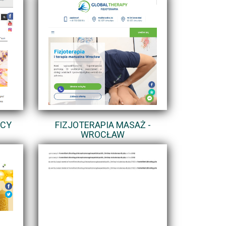
ĄCY
FIZJOTERAPIA MASAŻ -
WROCŁAW