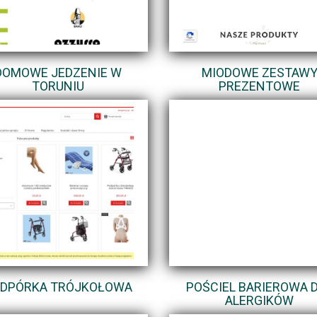
DOMOWE JEDZENIE W
MIODOWE ZESTAW
TORUNIU
PREZENTOWE
DPÓRKA TRÓJKOŁOWA
POŚCIEL BARIEROWA 
ALERGIKÓW