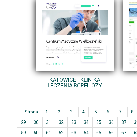
KATOWICE - KLINIKA
LECZENIA BORELIOZY
Strona
1
2
3
4
5
6
7
8
29
30
31
32
33
34
35
36
37
3
59
60
61
62
63
64
65
66
67
6