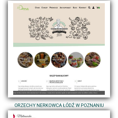
ORZECHY NERKOWCA ŁÓDŹ W POZNANIU