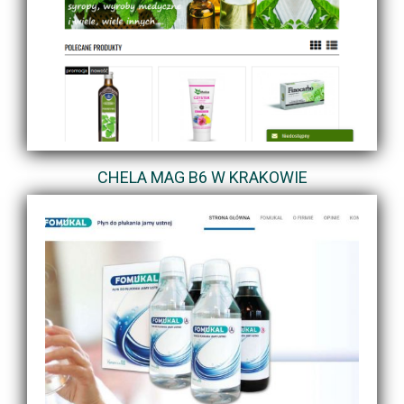
CHELA MAG B6 W KRAKOWIE