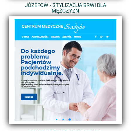
JÓZEFÓW - STYLIZACJA BRWI DLA
MĘŻCZYZN