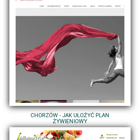
CHORZÓW - JAK UŁOŻYĆ PLAN
ŻYWIENIOWY