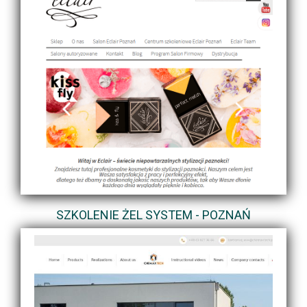
SZKOLENIE ŻEL SYSTEM - POZNAŃ