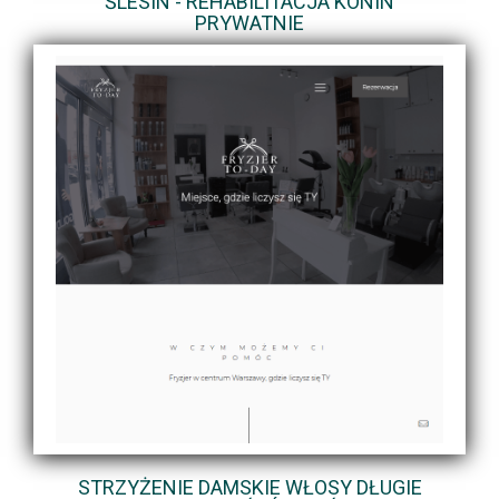
ŚLESIN - REHABILITACJA KONIN
PRYWATNIE
STRZYŻENIE DAMSKIE WŁOSY DŁUGIE