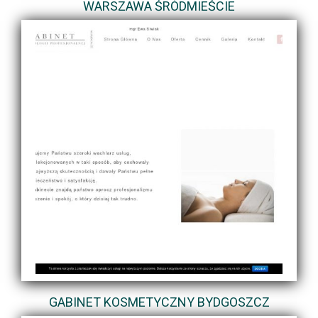
WARSZAWA ŚRÓDMIEŚCIE
GABINET KOSMETYCZNY BYDGOSZCZ