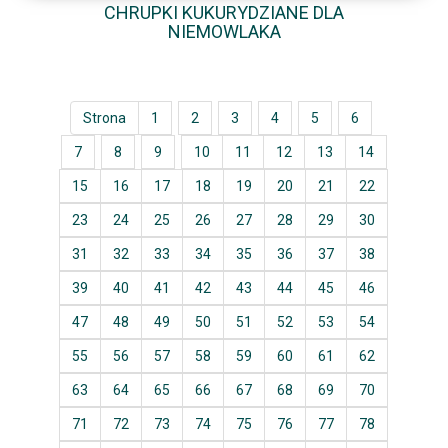
CHRUPKI KUKURYDZIANE DLA
NIEMOWLAKA
Strona
1
2
3
4
5
6
7
8
9
10
11
12
13
14
15
16
17
18
19
20
21
22
23
24
25
26
27
28
29
30
31
32
33
34
35
36
37
38
39
40
41
42
43
44
45
46
47
48
49
50
51
52
53
54
55
56
57
58
59
60
61
62
63
64
65
66
67
68
69
70
71
72
73
74
75
76
77
78