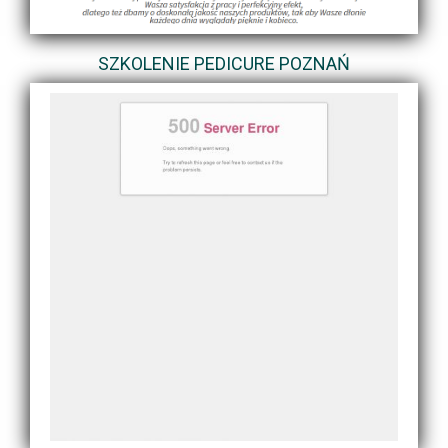
SZKOLENIE PEDICURE POZNAŃ