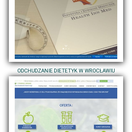
ODCHUDZANIE DIETETYK W WROCŁAWIU