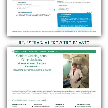
REJESTRACJA LEKÓW TRÓJMIASTO