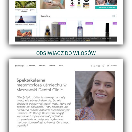
ODSIWIACZ DO WŁOSÓW