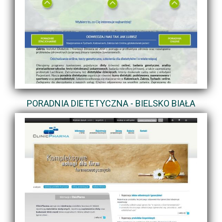
PORADNIA DIETETYCZNA - BIELSKO BIAŁA