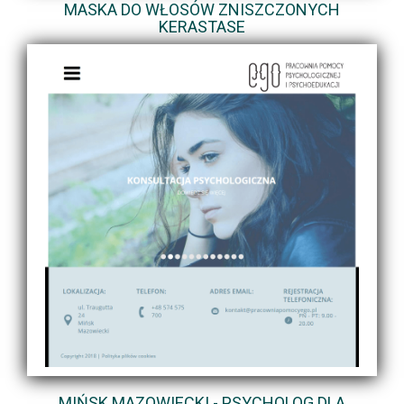
MASKA DO WŁOSÓW ZNISZCZONYCH
KERASTASE
MIŃSK MAZOWIECKI - PSYCHOLOG DLA