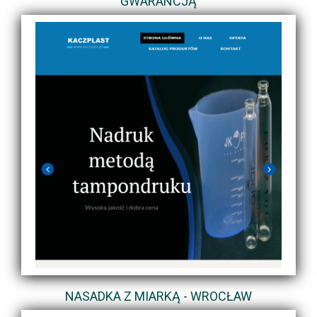
GWARANCJĄ
NASADKA Z MIARKĄ - WROCŁAW