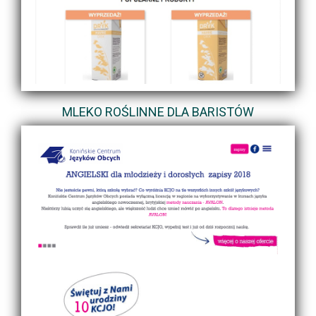
MLEKO ROŚLINNE DLA BARISTÓW