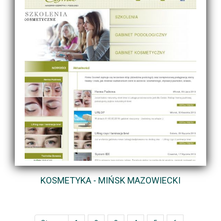
KOSMETYKA - MIŃSK MAZOWIECKI