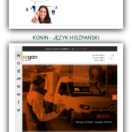
KONIN - JĘZYK HISZPAŃSKI