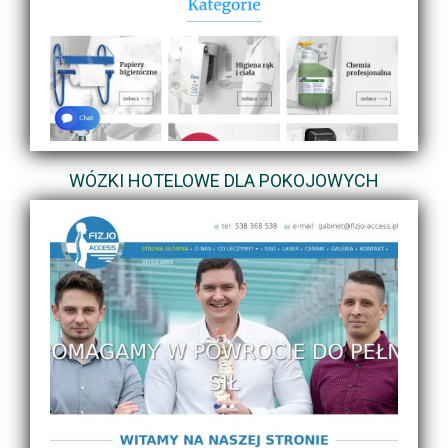
WÓZKI HOTELOWE DLA POKOJOWYCH