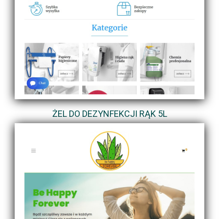
ŻEL DO DEZYNFEKCJI RĄK 5L