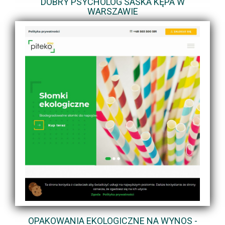
DOBRY PSYCHOLOG SASKA KĘPA W
WARSZAWIE
OPAKOWANIA EKOLOGICZNE NA WYNOS -