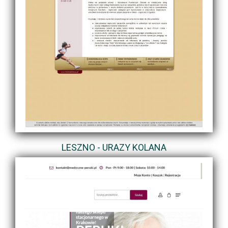
LESZNO - URAZY KOLANA