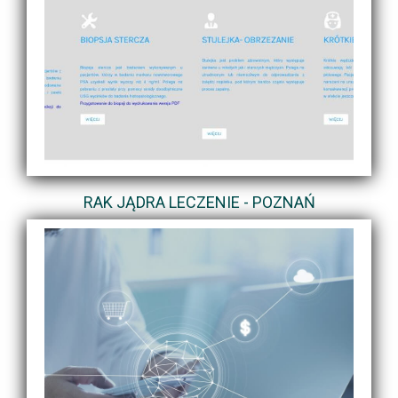
RAK JĄDRA LECZENIE - POZNAŃ