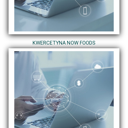
KWERCETYNA NOW FOODS