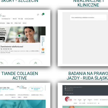
SKÓRY - SZCZECIN
NIEKLINICZNE I
KLINICZNE
TIANDE COLLAGEN
BADANIA NA PRAW
ACTIVE
JAZDY - RUDA ŚLĄSK