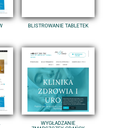
W
BLISTROWANIE TABLETEK
A
WYGŁADZANIE