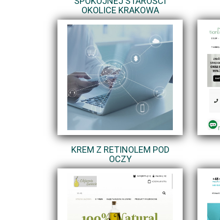
SPOKOJNEJ STAROŚCI
OKOLICE KRAKOWA
KREM Z RETINOLEM POD
OCZY