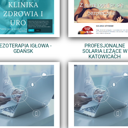
EZOTERAPIA IGŁOWA -
PROFESJONALNE
GDAŃSK
SOLARIA LEŻĄCE W
KATOWICACH