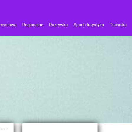
emysłowa
Regionalne
Rozrywka
Sport i turystyka
Technika