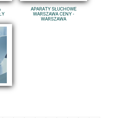
A
APARATY SŁUCHOWE
ŁY
WARSZAWA CENY -
WARSZAWA