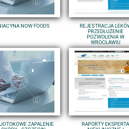
NIACYNA NOW FOODS
REJESTRACJA LEKÓ
PRZEDŁUŻENIE
POZWOLENIA W
WROCŁAWIU
JOTOKOWE ZAPALENIE
RAPORTY EKSPERT