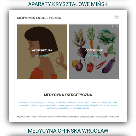
APARATY KRYSZTAŁOWE MIŃSK
MEDYCYNA CHIŃSKA WROCŁAW