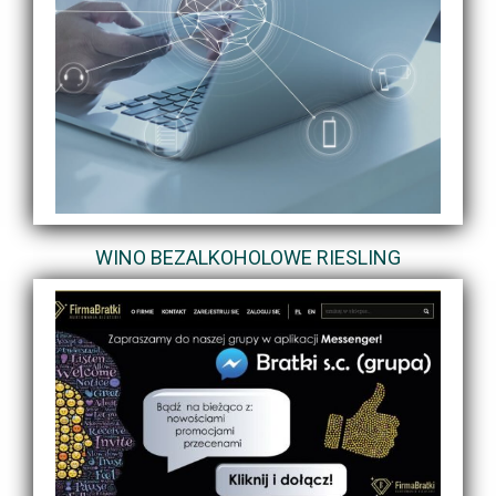
WINO BEZALKOHOLOWE RIESLING