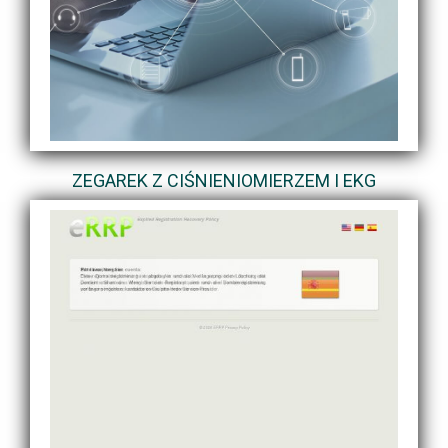
ZEGAREK Z CIŚNIENIOMIERZEM I EKG