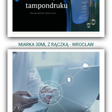
MIARKA 30ML Z RĄCZKĄ - WROCŁAW