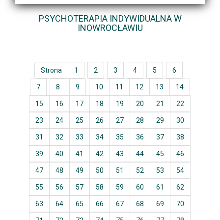
PSYCHOTERAPIA INDYWIDUALNA W
INOWROCŁAWIU
Strona
1
2
3
4
5
6
7
8
9
10
11
12
13
14
15
16
17
18
19
20
21
22
23
24
25
26
27
28
29
30
31
32
33
34
35
36
37
38
39
40
41
42
43
44
45
46
47
48
49
50
51
52
53
54
55
56
57
58
59
60
61
62
63
64
65
66
67
68
69
70