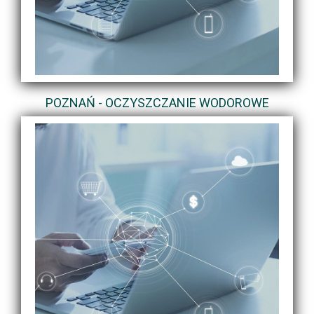
POZNAŃ - OCZYSZCZANIE WODOROWE