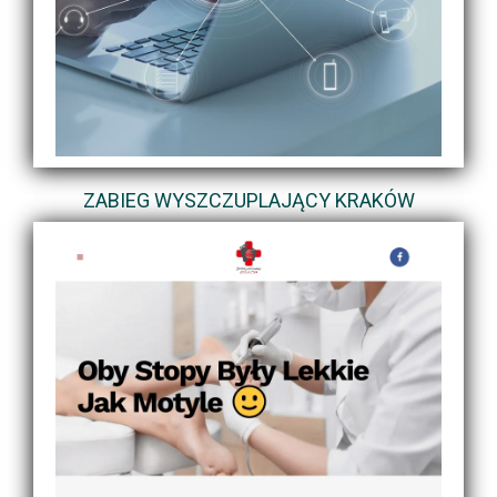
ZABIEG WYSZCZUPLAJĄCY KRAKÓW