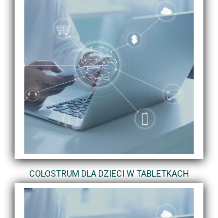
COLOSTRUM DLA DZIECI W TABLETKACH