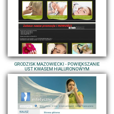
GRODZISK MAZOWIECKI - POWIĘKSZANIE
UST KWASEM HIALURONOWYM