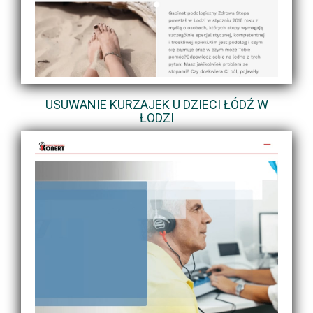
USUWANIE KURZAJEK U DZIECI ŁÓDŹ W
ŁODZI