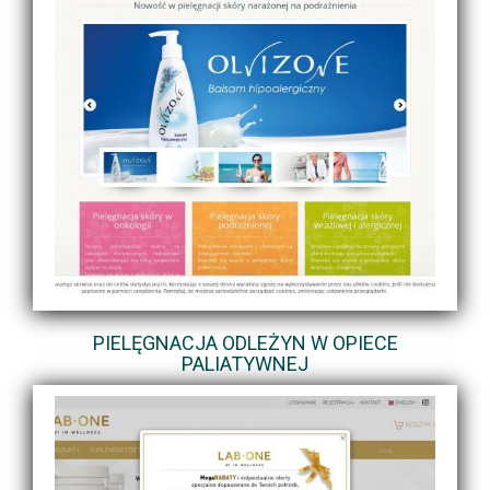
PIELĘGNACJA ODLEŻYN W OPIECE
PALIATYWNEJ