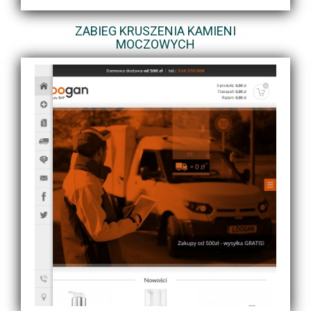
ZABIEG KRUSZENIA KAMIENI
MOCZOWYCH