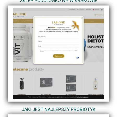
SKLEP PODOLOGICZNY W KRAKOWIE
JAKI JEST NAJLEPSZY PROBIOTYK