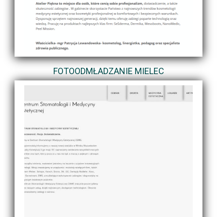
FOTOODMŁADZANIE MIELEC