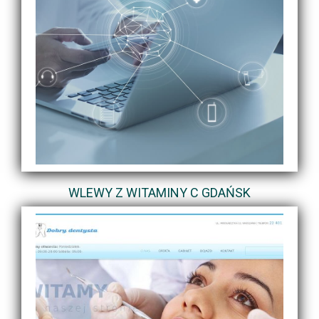
WLEWY Z WITAMINY C GDAŃSK