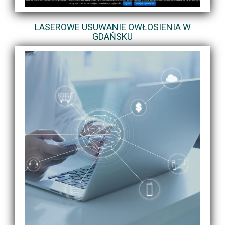
LASEROWE USUWANIE OWŁOSIENIA W
GDAŃSKU