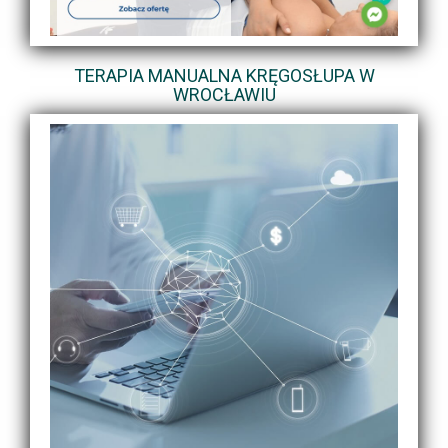
TERAPIA MANUALNA KRĘGOSŁUPA W
WROCŁAWIU