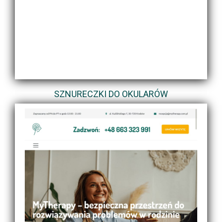
SZNURECZKI DO OKULARÓW