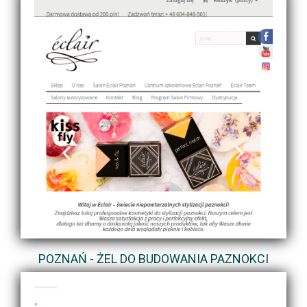
POZNAŃ - ŻEL DO BUDOWANIA PAZNOKCI