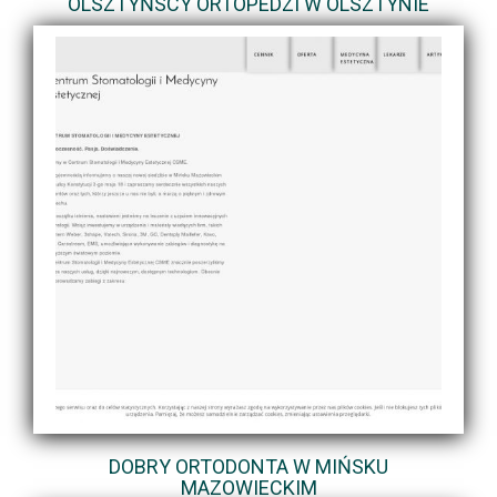
OLSZTYŃSCY ORTOPEDZI W OLSZTYNIE
DOBRY ORTODONTA W MIŃSKU
MAZOWIECKIM