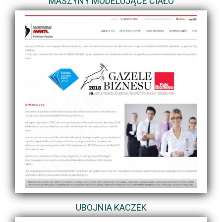
MASZYNY MODELUJĄCE CIAŁO
UBOJNIA KACZEK