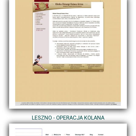
LESZNO - OPERACJA KOLANA