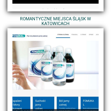
ROMANTYCZNE MIEJSCA ŚLĄSK W
KATOWICACH