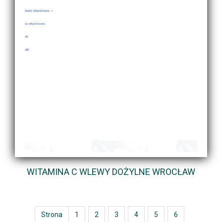
WITAMINA C WLEWY DOŻYLNE WROCŁAW
Strona
1
2
3
4
5
6