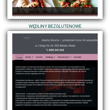
WĘDLINY BEZGLUTENOWE