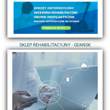
SKLEP REHABILITACYJNY - GDAŃSK