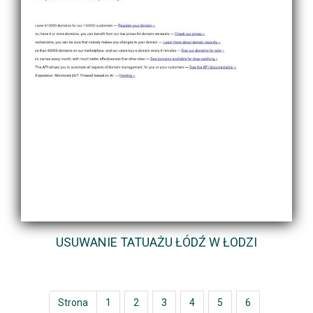
USUWANIE TATUAŻU ŁÓDŹ W ŁODZI
Strona
1
2
3
4
5
6