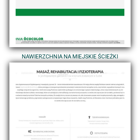
NAWIERZCHNIA NA MIEJSKIE ŚCIEŻKI