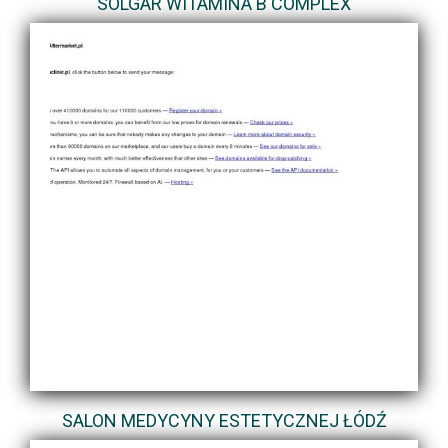
SOLGAR WITAMINA B COMPLEX
SALON MEDYCYNY ESTETYCZNEJ ŁÓDŹ