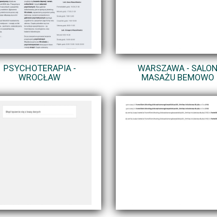
PSYCHOTERAPIA -
WARSZAWA - SALO
WROCŁAW
MASAŻU BEMOWO