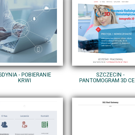
GDYNIA - POBIERANIE
SZCZECIN -
KRWI
PANTOMOGRAM 3D C