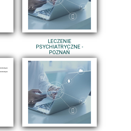
N
LECZENIE
PSYCHIATRYCZNE -
POZNAŃ