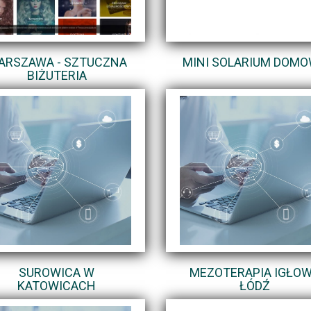
ARSZAWA - SZTUCZNA
MINI SOLARIUM DOM
BIŻUTERIA
SUROWICA W
MEZOTERAPIA IGŁO
KATOWICACH
ŁÓDŹ