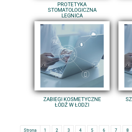
PROTETYKA
STOMATOLOGICZNA
LEGNICA
ZABIEGI KOSMETYCZNE
SZ
ŁÓDŹ W ŁODZI
Strona
1
2
3
4
5
6
7
8