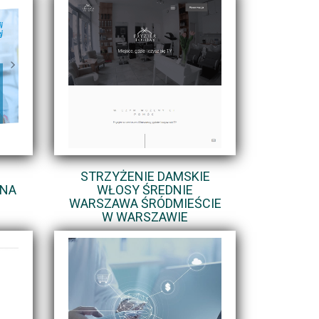
STRZYŻENIE DAMSKIE
ENA
WŁOSY ŚREDNIE
WARSZAWA ŚRÓDMIEŚCIE
W WARSZAWIE