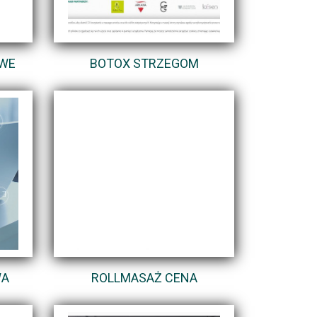
OWE
BOTOX STRZEGOM
WA
ROLLMASAŻ CENA