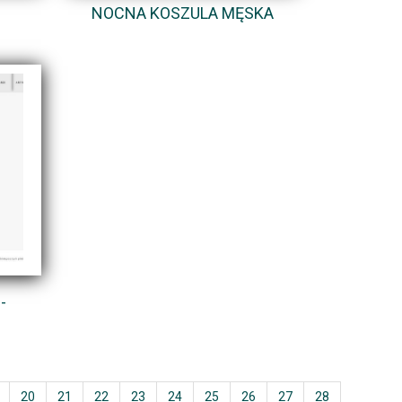
NOCNA KOSZULA MĘSKA
-
20
21
22
23
24
25
26
27
28