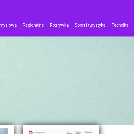
emysłowa
Regionalne
Rozrywka
Sport i turystyka
Technika